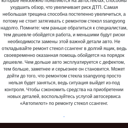
которые неизбежно появляются на автостеклах, способны
ухудшить обзор, что увеличивает риск ДТП. Самая
небольшая трещина способна постепенно увеличиться, а
потому не стоит затягивать с ремонтом стекол ssangyong
надолго. Помните: чем раньше обратиться к специалистам,
тем дешевле обойдется работа, и меньшими будут риски
необходимости замены этой важной детали авто. Не
откладывайте ремонт стекол ссангенг в долгий ящик, ведь
своевременно оказанная помощь обойдется на порядок
дешевле. Чем дольше авто эксплуатируется с дефектом,
тем больше, заметнее и серьезнее он становится. Может
дойти до того, что ремонтом стекла ssangyong просто
нельзя будет заняться, ведь ситуация выйдет из-под
контроля. Чтобы сэкономить средства на приобретении
новых деталей, воспользуйтесь услугой автосервиса
«Автопилот» по ремонту стекол ссангенг.