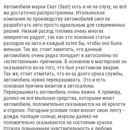
Автомобили марки Сеат (Seat) хоть и не на слуху, но всё
же достаточно распространены. Итальянская
компания по производству автомобилей смогла
разработать авто просто идеальным для современных
реалий. Низкий расход топлива очень многих
невероятно радует, так как это основная статья
расходов на авто и каждый хотел бы, чтобы она была
меньше. Так же, стоит заметить, что данный
автомобиль очень редко попадает в автосалоны по
«естественным» причинам. В основном в мастерских он
оказывается из-за того, что был участником аварии.
Так же, стоит отметить, что из-за долго срока службы,
автомобиль нужно перекрашивать. Это и есть
основная причина визитов в автосалоны.
Перекрашивать автомобиль очень важно. К примеру,
далеко не все мыльные средства, которыми моют
автомобили, положительно сказываются на её яркости
и отделке. Погодные условия тоже вносят свою лепту –
дожди, палящее солнце, морозы далеко не
положительно сказываются на состоянии краски.
Отсюда повышенная чувствительность к любому