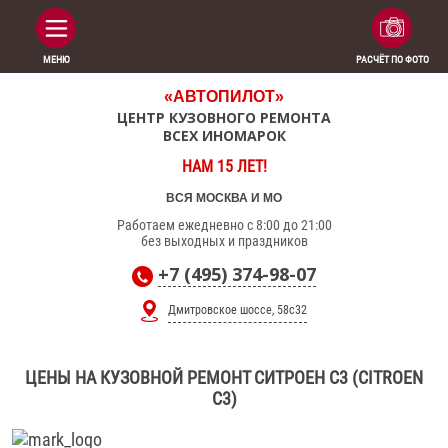
МЕНЮ
РАСЧЁТ ПО ФОТО
«АВТОПИЛОТ»
ЦЕНТР КУЗОВНОГО РЕМОНТА
ВСЕХ ИНОМАРОК
НАМ 15 ЛЕТ!
ВСЯ МОСКВА И МО
Работаем ежедневно с 8:00 до 21:00
без выходных и праздников
+7 (495) 374-98-07
Дмитровское шоссе, 58с32
ЦЕНЫ НА КУЗОВНОЙ РЕМОНТ СИТРОЕН С3 (CITROEN
C3)